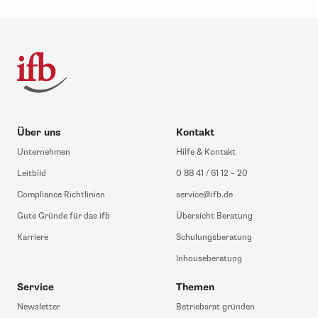
Über uns
Kontakt
Unternehmen
Hilfe & Kontakt
Leitbild
0 88 41 / 61 12 – 20
Compliance Richtlinien
service@ifb.de
Gute Gründe für das ifb
Übersicht Beratung
Karriere
Schulungsberatung
Inhouseberatung
Service
Themen
Newsletter
Betriebsrat gründen