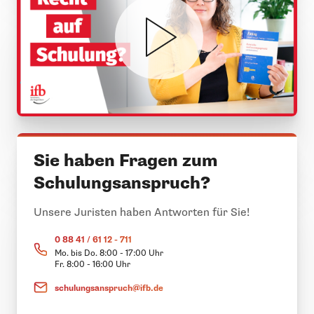
Sie haben Fragen zum
Schulungsanspruch?
Unsere Juristen haben Antworten für Sie!
0 88 41 / 61 12 - 711
Mo. bis Do. 8:00 - 17:00 Uhr
Fr. 8:00 - 16:00 Uhr
schulungsanspruch@ifb.de