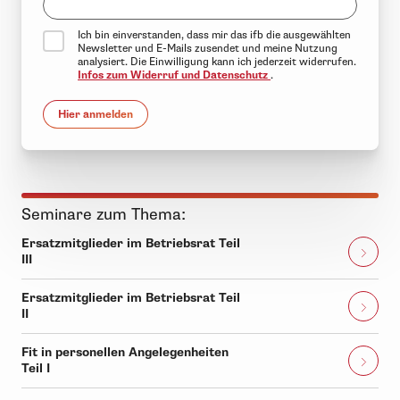
Ich bin einverstanden, dass mir das ifb die ausgewählten
Newsletter und E-Mails zusendet und meine Nutzung
analysiert. Die Einwilligung kann ich jederzeit widerrufen.
Infos zum Widerruf und Datenschutz
.
Hier anmelden
Seminare zum Thema:
Ersatzmitglieder im Betriebsrat Teil
III
Ersatzmitglieder im Betriebsrat Teil
II
Fit in personellen Angelegenheiten
Teil I