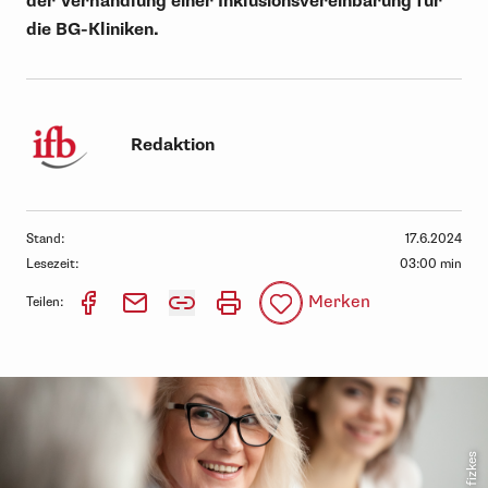
der Verhandlung einer Inklusionsvereinbarung für
die BG-Kliniken.
Redaktion
Stand:
17.6.2024
Lesezeit:
03:00 min
Merken
Teilen: