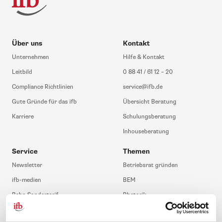
Über uns
Kontakt
Unternehmen
Hilfe & Kontakt
Leitbild
0 88 41 / 61 12 – 20
Compliance Richtlinien
service@ifb.de
Gute Gründe für das ifb
Übersicht Beratung
Karriere
Schulungsberatung
Inhouseberatung
Service
Themen
Newsletter
Betriebsrat gründen
ifb-medien
BEM
Bahn Sondertarif
Rhetorik
meinifb
BR-Wahl