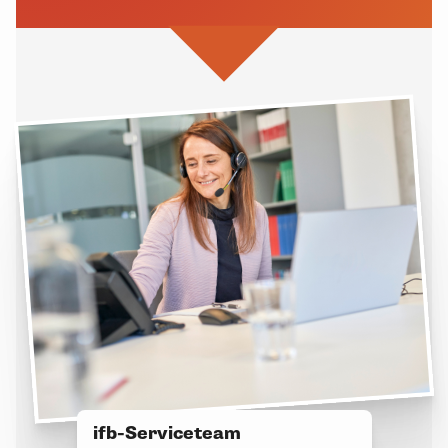
ifb-Serviceteam