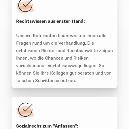
Rechtswissen aus erster Hand:
Unsere Referenten beantworten Ihnen alle
Fragen rund um die Verhandlung. Die
erfahrenen Richter und Rechtsanwälte zeigen
Ihnen, wo die Chancen und Risiken
verschiedener Verfahrenswege liegen. So
können Sie Ihre Kollegen gut beraten und vor
falschen Schritten schützen.
Sozialrecht zum "Anfassen":