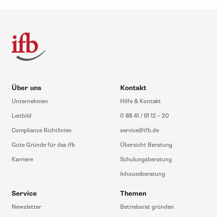
Über uns
Kontakt
Unternehmen
Hilfe & Kontakt
Leitbild
0 88 41 / 61 12 – 20
Compliance Richtlinien
service@ifb.de
Gute Gründe für das ifb
Übersicht Beratung
Karriere
Schulungsberatung
Inhouseberatung
Service
Themen
Newsletter
Betriebsrat gründen