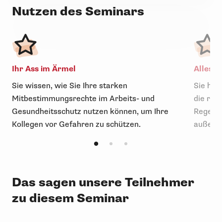
Nutzen des Seminars
Ihr Ass im Ärmel
Alles i
Sie wissen, wie Sie Ihre starken
Sie hab
Mitbestimmungsrechte im Arbeits- und
die rel
Gesundheitsschutz nutzen können, um Ihre
Regeln,
Kollegen vor Gefahren zu schützen.
außerbe
Das sagen unsere Teilnehmer
zu diesem Seminar