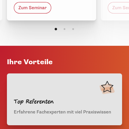
Zum Seminar
Zum Se
Ihre Vorteile
Top Referenten
Erfahrene Fachexperten mit viel Praxiswissen