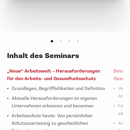
Inhalt des Seminars
„Neue“ Arbeitswelt – Herausforderungen
Betrieb
für den Arbeits- und Gesundheitsschutz
Gesund
Grundlagen, Begrifflichkeiten und Definition
Veran
Arbei
Aktuelle Herausforderungen im eigenen
Unternehmen erkennen und benennen
Fehlz
ablei
Arbeitsschutz heute: Von persönlicher
Schutzausrüstung zu ganzheitlichen
Arbei