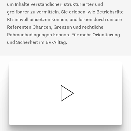
um Inhalte verständlicher, strukturierter und
greifbarer zu vermitteln. Sie erleben, wie Betriebsräte
KI sinnvoll einsetzen können, und lernen durch unsere
Referenten Chancen, Grenzen und rechtliche
Rahmenbedingungen kennen. Für mehr Orientierung
und Sicherheit im BR-Alltag.