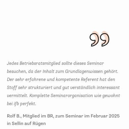
Jedes Betriebsratsmitglied sollte dieses Seminar
Das
besuchen, da der Inhalt zum Grundlagenwissen gehört.
Ich
Der sehr erfahrene und kompetente Referent hat den
des
Stoff sehr strukturiert und gut verständlich interessant
Asp
vermittelt. Komplette Seminarorganisation wie gewohnt
Ram
bei ifb perfekt.
Ha
Rolf B., Mitglied im BR, zum Seminar im Februar 2025
in Sellin auf Rügen