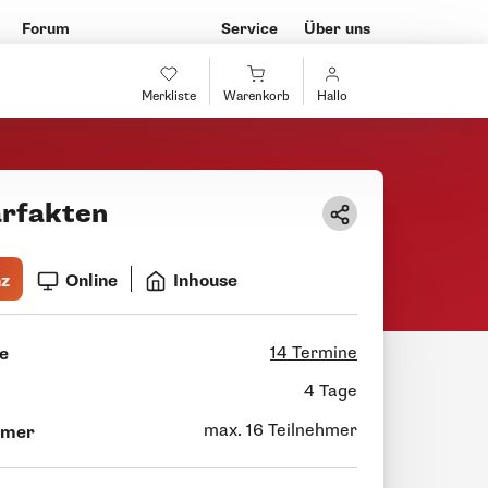
Forum
Service
Über uns
Merkliste
Warenkorb
Hallo
rfakten
nz
Online
Inhouse
14 Termine
e
4 Tage
max. 16 Teilnehmer
hmer