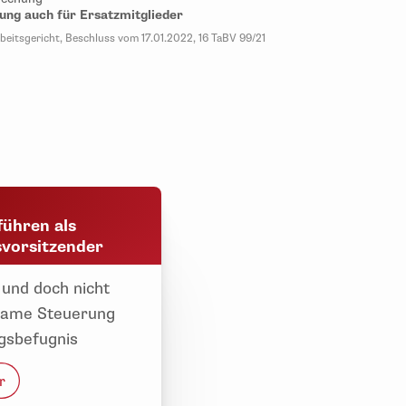
ung auch für Ersatzmitglieder
eitsgericht, Beschluss vom 17.01.2022, 16 TaBV 99/21
führen als
svorsitzender
 und doch nicht
same Steuerung
gsbefugnis
r