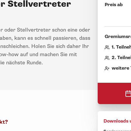
r Stellvertreter
Preis ab
r oder Stellvertreter schon eine oder
Gremiumsr
ben, kann es schnell passieren, dass
inschleichen. Holen Sie sich daher Ihr
1. Teiln
now-how auf und machen Sie mit
2. Teiln
die nächste Runde.
weitere
Downloads 
kt?