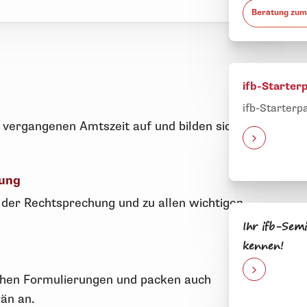
Beratung zum
ifb-Starter
ifb-Starterp
 vergangenen Amtszeit auf und bilden sich
hung
 der Rechtsprechung und zu allen wichtigen
Ihr ifb-Semi
kennen!
ichen Formulierungen und packen auch
än an.