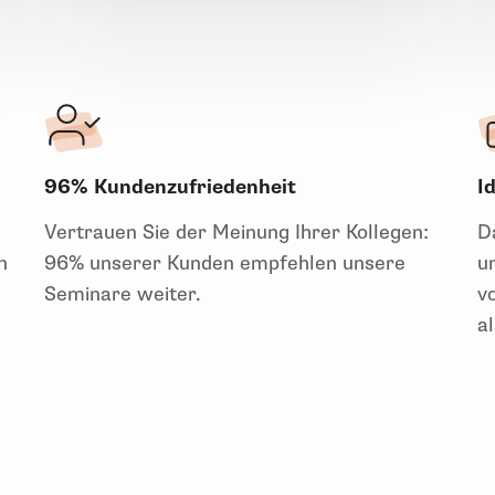
96% Kundenzufriedenheit
I
Vertrauen Sie der Meinung Ihrer Kollegen:
Da
n
96% unserer Kunden empfehlen unsere
u
Seminare weiter.
vo
a