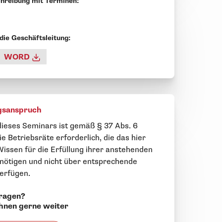
hreibung mit Terminen:
 die Geschäftsleitung:
WORD
gsanspruch
ieses Seminars ist gemäß § 37 Abs. 6
e Betriebsräte erforderlich, die das hier
Wissen für die Erfüllung ihrer anstehenden
nötigen und nicht über entsprechende
erfügen.
ragen?
Ihnen gerne weiter