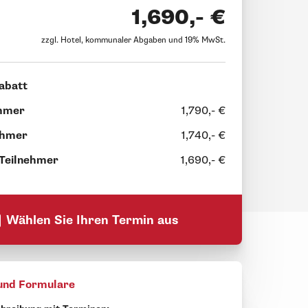
1,690,- €
zzgl. Hotel, kommunaler Abgaben und 19% MwSt.
abatt
ehmer
1,790,- €
ehmer
1,740,- €
 Teilnehmer
1,690,- €
Wählen Sie Ihren Termin aus
und Formulare