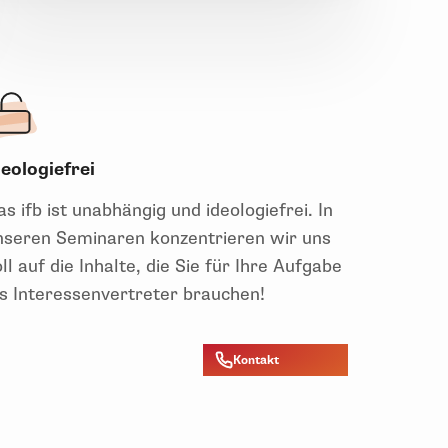
deologiefrei
s ifb ist unabhängig und ideologiefrei. In
nseren Seminaren konzentrieren wir uns
ll auf die Inhalte, die Sie für Ihre Aufgabe
ls Interessenvertreter brauchen!
Kontakt