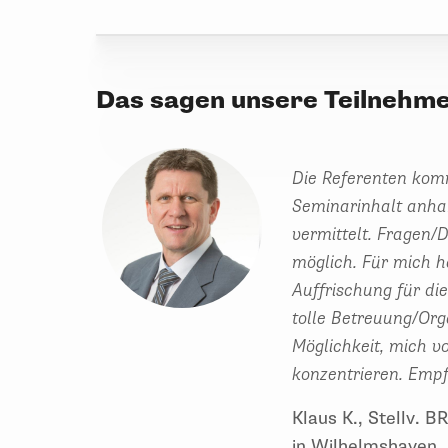
Das sagen unsere Teilnehm
Die Referenten kom
Seminarinhalt anha
vermittelt. Fragen/
möglich. Für mich ha
Auffrischung für die
tolle Betreuung/Org
Möglichkeit, mich v
konzentrieren. Emp
Klaus K., Stellv. 
in Wilhelmshaven