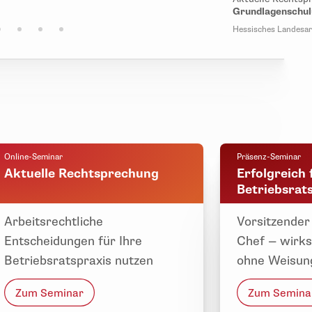
Grundlagenschul
Hessisches Landesarb
Online-Seminar
Präsenz-Seminar
Aktuelle Rechtsprechung
Erfolgreich 
Betriebsrat
Arbeitsrechtliche
Vorsitzender
Entscheidungen für Ihre
Chef — wirk
Betriebsratspraxis nutzen
ohne Weisun
Zum Seminar
Zum Semina