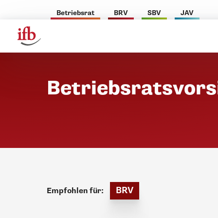
Betriebsrat
BRV
SBV
JAV
Betriebsratsvors
BRV
Empfohlen für: