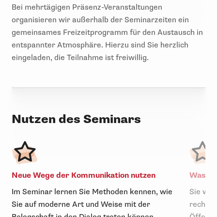
Bei mehrtägigen Präsenz-Veranstaltungen
organisieren wir außerhalb der Seminarzeiten ein
gemeinsames Freizeitprogramm für den Austausch in
entspannter Atmosphäre. Hierzu sind Sie herzlich
eingeladen, die Teilnahme ist freiwillig.
Nutzen des Seminars
Neue Wege der Kommunikation nutzen
Was ge
Im Seminar lernen Sie Methoden kennen, wie
Sie wis
Sie auf moderne Art und Weise mit der
rechtli
Belegschaft in den Dialog treten können.
Öffentl