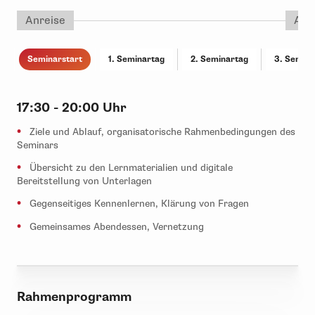
Anreise
Abr
Seminarstart
1. Seminartag
2. Seminartag
3. Semina
17:30 - 20:00 Uhr
Ziele und Ablauf, organisatorische Rahmenbedingungen des
Seminars
Übersicht zu den Lernmaterialien und digitale
Bereitstellung von Unterlagen
Gegenseitiges Kennenlernen, Klärung von Fragen
Gemeinsames Abendessen, Vernetzung
Rahmenprogramm