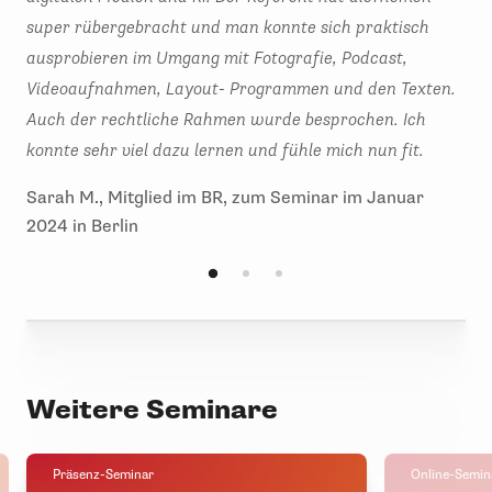
super rübergebracht und man konnte sich praktisch
nac
ausprobieren im Umgang mit Fotografie, Podcast,
mei
Videoaufnahmen, Layout- Programmen und den Texten.
Tip
Auch der rechtliche Rahmen wurde besprochen. Ich
Sab
konnte sehr viel dazu lernen und fühle mich nun fit.
202
Sarah M., Mitglied im BR, zum Seminar im Januar
2024 in Berlin
Weitere Seminare
Präsenz-Seminar
Online-Semin