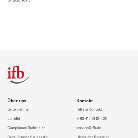
brauchen!
Über uns
Kontakt
Unternehmen
Hilfe & Kontakt
Leitbild
0 88 41 / 61 12 – 20
Compliance Richtlinien
service@ifb.de
Gute Gründe für das ifb
Übersicht Beratung