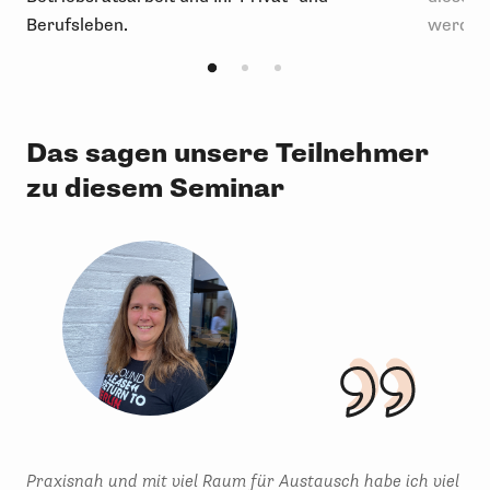
Berufsleben.
werden 
Das sagen unsere Teilnehmer
zu diesem Seminar
Praxisnah und mit viel Raum für Austausch habe ich viel
Vol