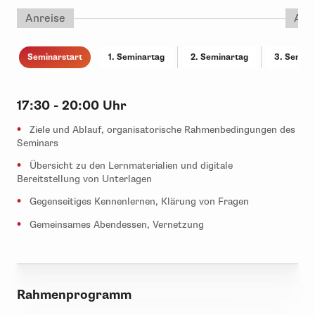
Anreise
Abr
Seminarstart
1. Seminartag
2. Seminartag
3. Semina
17:30 - 20:00 Uhr
Ziele und Ablauf, organisatorische Rahmenbedingungen des
Seminars
Übersicht zu den Lernmaterialien und digitale
Bereitstellung von Unterlagen
Gegenseitiges Kennenlernen, Klärung von Fragen
Gemeinsames Abendessen, Vernetzung
Rahmenprogramm