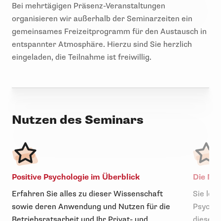
Bei mehrtägigen Präsenz-Veranstaltungen
organisieren wir außerhalb der Seminarzeiten ein
gemeinsames Freizeitprogramm für den Austausch in
entspannter Atmosphäre. Hierzu sind Sie herzlich
eingeladen, die Teilnahme ist freiwillig.
Nutzen des Seminars
Positive Psychologie im Überblick
Die Met
Erfahren Sie alles zu dieser Wissenschaft
Sie ler
sowie deren Anwendung und Nutzen für die
Psychol
Betriebsratsarbeit und Ihr Privat- und
diese a