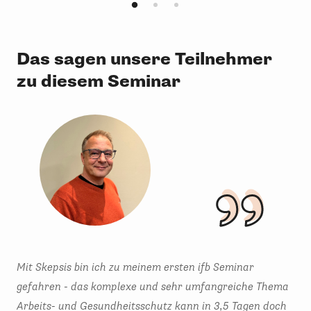
Das sagen unsere Teilnehmer
zu diesem Seminar
Mit Skepsis bin ich zu meinem ersten ifb Seminar
In 
gefahren - das komplexe und sehr umfangreiche Thema
umf
Arbeits- und Gesundheitsschutz kann in 3,5 Tagen doch
ver