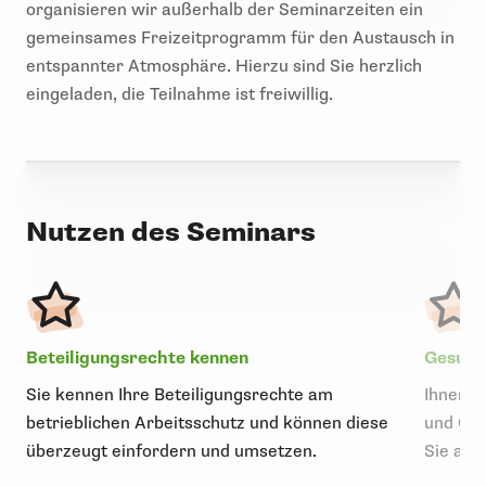
organisieren wir außerhalb der Seminarzeiten ein
gemeinsames Freizeitprogramm für den Austausch in
entspannter Atmosphäre. Hierzu sind Sie herzlich
eingeladen, die Teilnahme ist freiwillig.
Nutzen des Seminars
Beteiligungsrechte kennen
Gesund
Sie kennen Ihre Beteiligungsrechte am
Ihnen i
betrieblichen Arbeitsschutz und können diese
und Ges
überzeugt einfordern und umsetzen.
Sie als