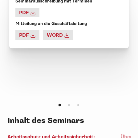
Seminarausschreibung mit Terminen
PDF
Mitteilung an die Geschäftsleitung
PDF
WORD
Inhalt des Seminars
Arbeitsschutz und Arbeitssicherheit:
Überze