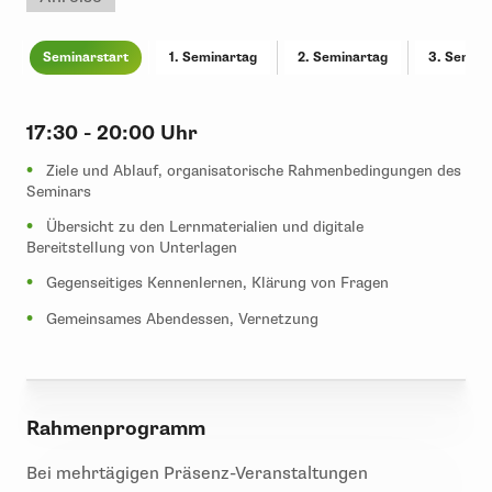
Seminarstart
1. Seminartag
2. Seminartag
3. Semina
17:30 - 20:00 Uhr
Ziele und Ablauf, organisatorische Rahmenbedingungen des
Seminars
Übersicht zu den Lernmaterialien und digitale
Bereitstellung von Unterlagen
Gegenseitiges Kennenlernen, Klärung von Fragen
Gemeinsames Abendessen, Vernetzung
Rahmenprogramm
Bei mehrtägigen Präsenz-Veranstaltungen