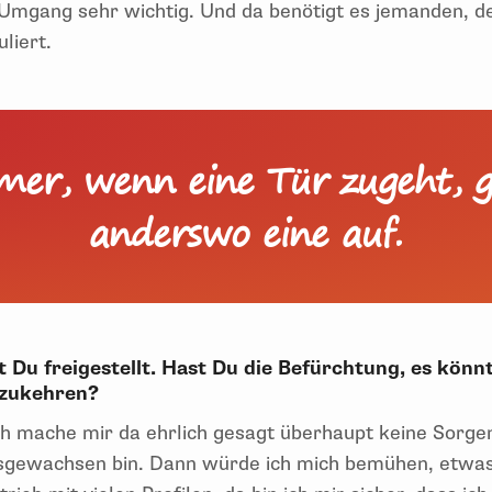
Umgang sehr wichtig. Und da benötigt es jemanden, de
liert.
er, wenn eine Tür zugeht, 
anderswo eine auf.
t Du freigestellt. Hast Du die Befürchtung, es könn
kzukehren?
ch mache mir da ehrlich gesagt überhaupt keine Sorgen
sgewachsen bin. Dann würde ich mich bemühen, etwas 