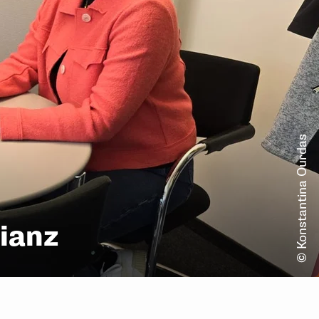
© Konstantina Ourdas
ianz