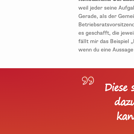
weil jeder seine Aufg
Gerade, als der Gemei
Betriebsratsvorsitzend
es geschafft, die jewe
fällt mir das Beispiel 
wenn du eine Aussage 
Diese 
dazu
kan