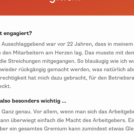
t engagiert?
:
Ausschlaggebend war vor 22 Jahren, dass in meinem
 den Mitarbeitern am Herzen lag. Das musste mit dem
die Streichungen mitgegangen. So blauäugig wie ich wa
wieder rückgängig gemacht werden, was natürlich abso
echtigkeit hat mich dazu gebracht, für den Betriebsra
eckt.
t also besonders wichtig …
:
Ganz genau. Vor allem, wenn man sich das Arbeitge
Dann überwiegt einfach die Macht des Arbeitgebers. Ei
, aber ein gesamtes Gremium kann zumindest etwas Gle