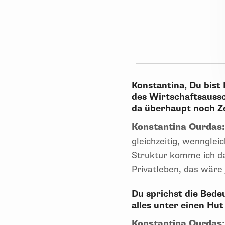
Konstantina, Du bist
des Wirtschaftsaussc
da überhaupt noch Ze
Konstantina Ourdas
gleichzeitig, wennglei
Struktur komme ich da
Privatleben, das wäre
Du sprichst die Bede
alles unter einen H
Konstantina Ourdas