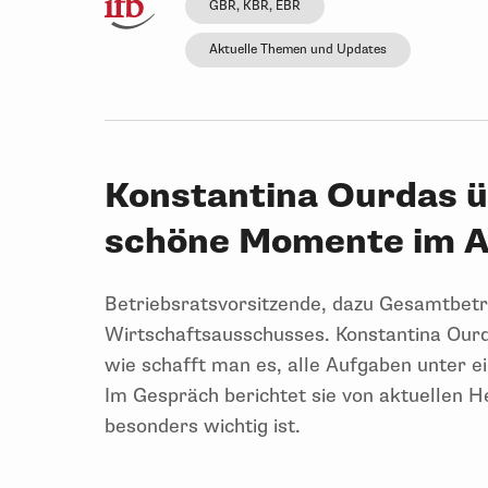
GBR, KBR, EBR
Aktuelle Themen und Updates
Konstantina Ourdas 
schöne Momente im 
Betriebsratsvorsitzende, dazu Gesamtbetri
Wirtschaftsausschusses. Konstantina Ourda
wie schafft man es, alle Aufgaben unter e
Im Gespräch berichtet sie von aktuellen H
besonders wichtig ist.