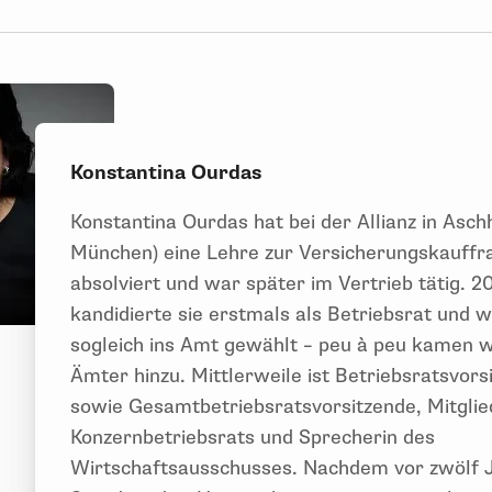
Konstantina Ourdas
Konstantina Ourdas hat bei der Allianz in Asch
München) eine Lehre zur Versicherungskauffr
absolviert und war später im Vertrieb tätig. 2
kandidierte sie erstmals als Betriebsrat und 
sogleich ins Amt gewählt – peu à peu kamen w
Ämter hinzu. Mittlerweile ist Betriebsratsvors
sowie Gesamtbetriebsratsvorsitzende, Mitglie
Konzernbetriebsrats und Sprecherin des
Wirtschaftsausschusses. Nachdem vor zwölf 