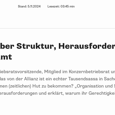
Stand:
5.11.2024
Lesezeit:
03:45 min
über Struktur, Herausforde
Amt
ebsratsvorsitzende, Mitglied im Konzernbetriebsrat u
s von der Allianz ist ein echter Tausendsassa in Sac
inen (zeitlichen) Hut zu bekommen? „Organisation und S
erausforderungen und erklärt, warum ihr Gerechtigkei