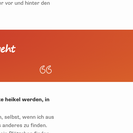
r vor und hinter den
geht
te heikel werden, in
, selbst, wenn ich aus
anderes zu finden.