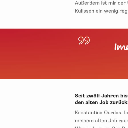
Außerdem ist mir der 
Kulissen ein wenig regu
Imm
Seit zwölf Jahren bis
den alten Job zurüc
Konstantina Ourdas: I
meinem alten Job rau