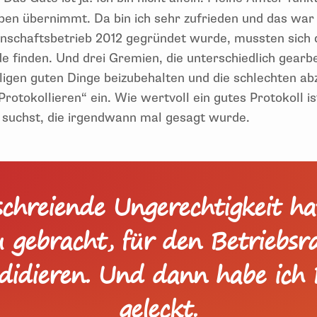
aben übernimmt. Da bin ich sehr zufrieden und das war
nschaftsbetrieb 2012 gegründet wurde, mussten sich 
e finden. Und drei Gremien, die unterschiedlich gearb
iligen guten Dinge beizubehalten und die schlechten ab
„Protokollieren“ ein. Wie wertvoll ein gutes Protokoll i
suchst, die irgendwann mal gesagt wurde.
schreiende Ungerechtigkeit h
 gebracht, für den Betriebsr
didieren. Und dann habe ich 
geleckt.