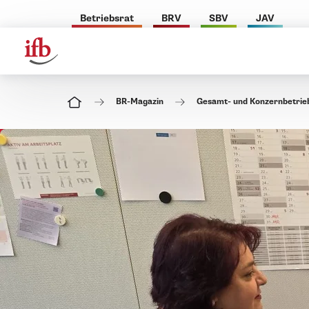
Betriebsrat
BRV
SBV
JAV
BR-Magazin
Gesamt- und Konzernbetrieb