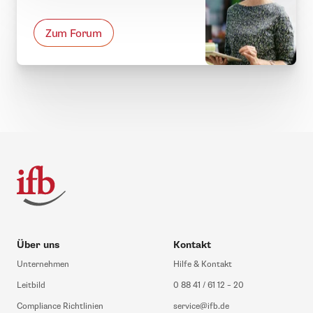
Zum Forum
Über uns
Kontakt
Unternehmen
Hilfe & Kontakt
Leitbild
0 88 41 / 61 12 – 20
Compliance Richtlinien
service@ifb.de