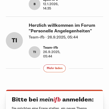
12.1.2026,
B
14:35
Herzlich willkommen im Forum
"Personelle Angelegenheiten"
Team-ifb · 26.9.2025, 05:44
TI
Team-ifb
26.9.2025,
TI
05:44
Mehr laden
Bitte bei
mein
ifb
anmelden:
Sie möchten eine Frage stellen, ein neues Thema