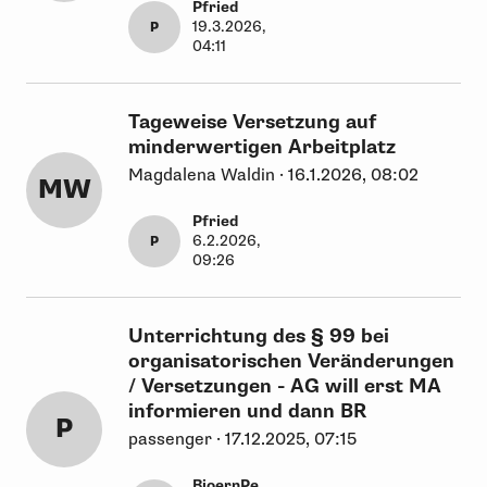
Pfried
19.3.2026,
P
04:11
Tageweise Versetzung auf
minderwertigen Arbeitplatz
Magdalena Waldin · 16.1.2026, 08:02
MW
Pfried
6.2.2026,
P
09:26
Unterrichtung des § 99 bei
organisatorischen Veränderungen
/ Versetzungen - AG will erst MA
informieren und dann BR
P
passenger · 17.12.2025, 07:15
BjoernPe