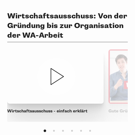
Wirtschaftsausschuss: Von der
Gründung bis zur Organisation
der WA-Arbeit
Wirtschaftsausschuss - einfach erklärt
Gute Gründe