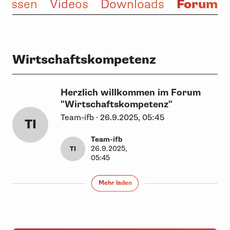
Forum
Wissen
Videos
Downloads
Wirtschaftskompetenz
Herzlich willkommen im Forum
"Wirtschaftskompetenz"
Team-ifb · 26.9.2025, 05:45
TI
Team-ifb
26.9.2025,
TI
05:45
Mehr laden