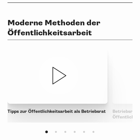
Moderne Methoden der
Öffentlichkeitsarbeit
Tipps zur Öffentlichkeitsarbeit als Betriebsrat
Betriebsrat:
Öffentlichke