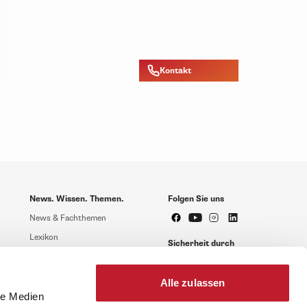
Kontakt
News. Wissen. Themen.
Folgen Sie uns
News & Fachthemen
Lexikon
Sicherheit durch
geprüfte Qualität!
Rechtsprechung
Gesetze
Alle zulassen
BR-Magazin
le Medien