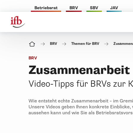
Betriebsrat
BRV
SBV
JAV
BRV
Themen für BRV
Zusammenar
BRV
Zusammenarbeit 
Video-Tipps für BRVs zur 
Wie entsteht echte Zusammenarbeit – im Gremi
Unsere Videos geben Ihnen konkrete Einblicke
aussehen kann und wie Sie als Betriebsratsvorsi