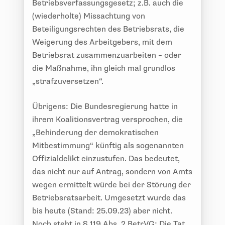
Betriebsverfassungsgesetz; z.B. auch die
(wiederholte) Missachtung von
Beteiligungsrechten des Betriebsrats, die
Weigerung des Arbeitgebers, mit dem
Betriebsrat zusammenzuarbeiten – oder
die Maßnahme, ihn gleich mal grundlos
„strafzuversetzen“.
Übrigens: Die Bundesregierung hatte in
ihrem Koalitionsvertrag versprochen, die
„Behinderung der demokratischen
Mitbestimmung“ künftig als sogenannten
Offizialdelikt einzustufen. Das bedeutet,
das nicht nur auf Antrag, sondern von Amts
wegen ermittelt würde bei der Störung der
Betriebsratsarbeit. Umgesetzt wurde das
bis heute (Stand: 25.09.23) aber nicht.
Noch steht in § 119 Abs. 2 BetrVG: Die Tat