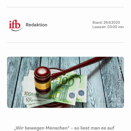
Stand:
26.9.2023
Redaktion
Lesezeit:
03:00 min
© AdobeStock | Sergey Yarochkin
„Wir bewegen Menschen“ – so liest man es auf