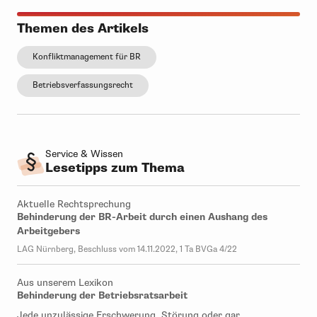
Themen des Artikels
Konfliktmanagement für BR
Betriebsverfassungsrecht
Service & Wissen
Lesetipps zum Thema
Aktuelle Rechtsprechung
Behinderung der BR-Arbeit durch einen Aushang des
Arbeitgebers
LAG Nürnberg, Beschluss vom 14.11.2022, 1 Ta BVGa 4/22
Aus unserem Lexikon
Behinderung der Betriebsratsarbeit
Jede unzulässige Erschwerung, Störung oder gar