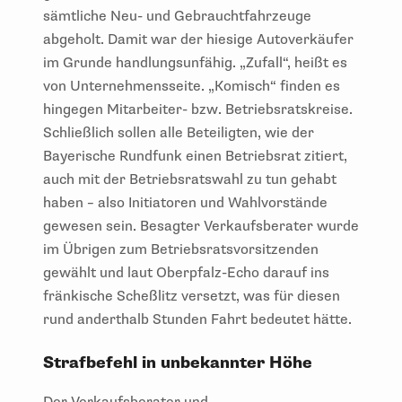
sämtliche Neu- und Gebrauchtfahrzeuge
abgeholt. Damit war der hiesige Autoverkäufer
im Grunde handlungsunfähig. „Zufall“, heißt es
von Unternehmensseite. „Komisch“ finden es
hingegen Mitarbeiter- bzw. Betriebsratskreise.
Schließlich sollen alle Beteiligten, wie der
Bayerische Rundfunk einen Betriebsrat zitiert,
auch mit der Betriebsratswahl zu tun gehabt
haben – also Initiatoren und Wahlvorstände
gewesen sein. Besagter Verkaufsberater wurde
im Übrigen zum Betriebsratsvorsitzenden
gewählt und laut Oberpfalz-Echo darauf ins
fränkische Scheßlitz versetzt, was für diesen
rund anderthalb Stunden Fahrt bedeutet hätte.
Strafbefehl in unbekannter Höhe
Der Verkaufsberater und