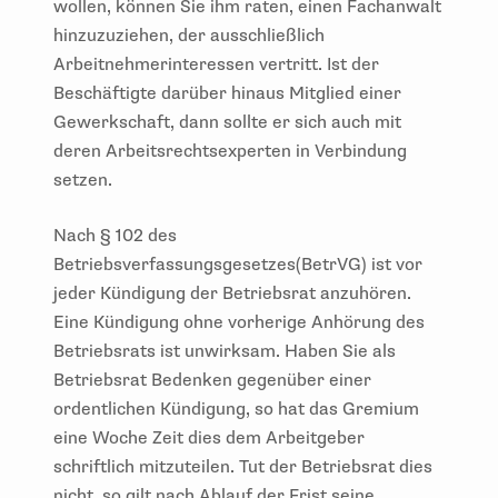
wollen, können Sie ihm raten, einen Fachanwalt
hinzuzuziehen, der ausschließlich
Arbeitnehmerinteressen vertritt. Ist der
Beschäftigte darüber hinaus Mitglied einer
Gewerkschaft, dann sollte er sich auch mit
deren Arbeitsrechtsexperten in Verbindung
setzen.
Nach § 102 des
Betriebsverfassungsgesetzes
(BetrVG) ist vor
jeder Kündigung der Betriebsrat anzuhören.
Eine Kündigung ohne vorherige Anhörung des
Betriebsrats ist unwirksam. Haben Sie als
Betriebsrat Bedenken gegenüber einer
ordentlichen Kündigung, so hat das Gremium
eine Woche Zeit dies dem Arbeitgeber
schriftlich mitzuteilen. Tut der Betriebsrat dies
nicht, so gilt nach Ablauf der Frist seine