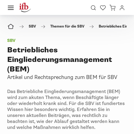
SBV
Themen für die SBV
Betriebliches Eing
SBV
Betriebliches
Eingliederungsmanagement
(BEM)
Artikel und Rechtsprechung zum BEM für SBV
Das Betriebliche Eingliederungsmanagement (BEM)
wird zum akuten Thema, wenn Beschäftigte länger
oder wiederholt krank sind. Für die SBV ist fundiertes
Wissen hier besonders wichtig. Erfahren Sie in
unseren aktuellen Beiträgen, was rechtlich zu
beachten ist, wie der Ablauf gestaltet werden kann
und welche Maßnahmen wirklich helfen.