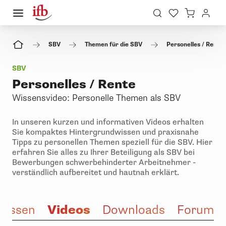
SBV
Themen für die SBV
Personelles / Rente
SBV
Personelles / Rente
Wissensvideo: Personelle Themen als SBV
In unseren kurzen und informativen Videos erhalten
Sie kompaktes Hintergrundwissen und praxisnahe
Tipps zu personellen Themen speziell für die SBV. Hier
erfahren Sie alles zu Ihrer Beteiligung als SBV bei
Bewerbungen schwerbehinderter Arbeitnehmer -
verständlich aufbereitet und hautnah erklärt.
Videos
Wissen
Downloads
Forum