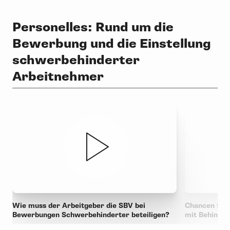
Personelles: Rund um die
Bewerbung und die Einstellung
schwerbehinderter
Arbeitnehmer
Wie muss der Arbeitgeber die SBV bei
Chancen für 
Bewerbungen Schwerbehinderter beteiligen?
mit Behinde