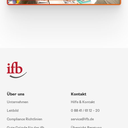
Über uns
Kontakt
Unternehmen
Hilfe & Kontakt
Leitbild
0 88 41 / 61 12 – 20
Compliance Richtlinien
service@ifb.de
Gute Gründe für das ifb
Übersicht Beratung