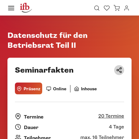
Datenschutz für den
Betriebsrat Teil II
Seminarfakten
Präsenz
Online
Inhouse
20 Termine
Termine
4 Tage
Dauer
max. 16 Teilnehmer
Teilnehmer