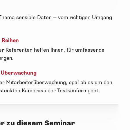
 Thema sensible Daten — vom richtigen Umgang
n Reihen
rer Referenten helfen Ihnen, für umfassende
orgen.
r Überwachung
er Mitarbeiterüberwachung, egal ob es um den
ersteckten Kameras oder Testkäufern geht.
er zu diesem Seminar