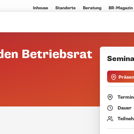
Inhouse
Standorte
Beratung
BR-Magazin
den Betriebsrat
Semina
Präse
Termin
Dauer
Teilne