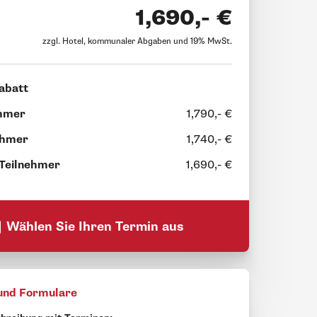
1,690,- €
zzgl. Hotel, kommunaler Abgaben und 19% MwSt.
abatt
ehmer
1,790,- €
ehmer
1,740,- €
 Teilnehmer
1,690,- €
Wählen Sie Ihren Termin aus
und Formulare