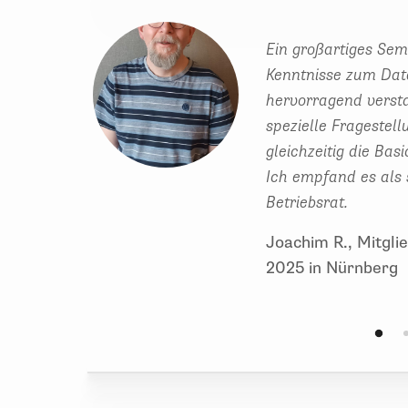
Ein großartiges Sem
Kenntnisse zum Date
hervorragend verst
spezielle Fragestel
gleichzeitig die Ba
Ich empfand es als 
Betriebsrat.
Joachim R., Mitgli
2025 in Nürnberg