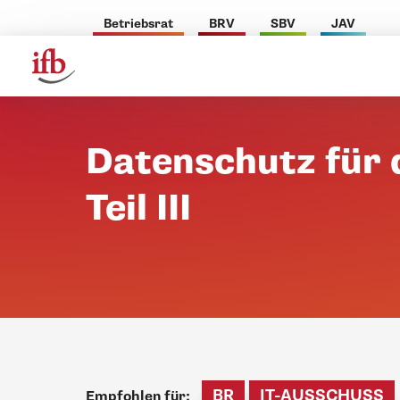
Betriebsrat
BRV
SBV
JAV
Datenschutz für 
Teil III
BR
IT-AUSSCHUSS
Empfohlen für: