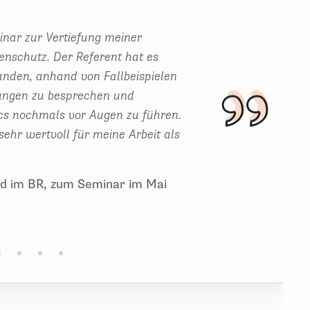
inar zur Vertiefung meiner
nschutz. Der Referent hat es
anden, anhand von Fallbeispielen
lungen zu besprechen und
sics nochmals vor Augen zu führen.
sehr wertvoll für meine Arbeit als
ed im BR, zum Seminar im Mai