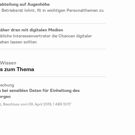
labteilung auf Augenhöhe
 Betriebsrat lohnt, fit in wichtigen Personalthemen zu
näher dran mit digitalen Medien
bliche Interessenvertreter die Chancen digitaler
ehen lassen sollten
 Wissen
ps zum Thema
rechung
 bei sensiblen Daten für Einhaltung des
orgen
, Beschluss vom 09. April 2019, 1 ABR 51/17