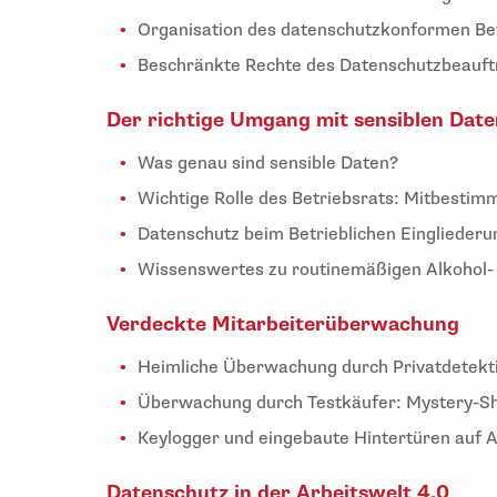
Organisation des datenschutzkonformen Be
Beschränkte Rechte des Datenschutzbeauft
Der richtige Umgang mit sensiblen Date
Was genau sind sensible Daten?
Wichtige Rolle des Betriebsrats: Mitbesti
Datenschutz beim Betrieblichen Eingliede
Wissenswertes zu routinemäßigen Alkohol-
Verdeckte Mitarbeiterüberwachung
Heimliche Überwachung durch Privatdetekt
Überwachung durch Testkäufer: Mystery-Sh
Keylogger und eingebaute Hintertüren auf 
Datenschutz in der Arbeitswelt 4.0