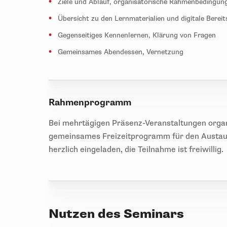
Ziele und Ablauf, organisatorische Rahmenbedingun
Übersicht zu den Lernmaterialien und digitale Berei
Gegenseitiges Kennenlernen, Klärung von Fragen
Gemeinsames Abendessen, Vernetzung
Rahmenprogramm
Bei mehrtägigen Präsenz-Veranstaltungen organ
gemeinsames Freizeitprogramm für den Austaus
herzlich eingeladen, die Teilnahme ist freiwillig.
Nutzen des Seminars