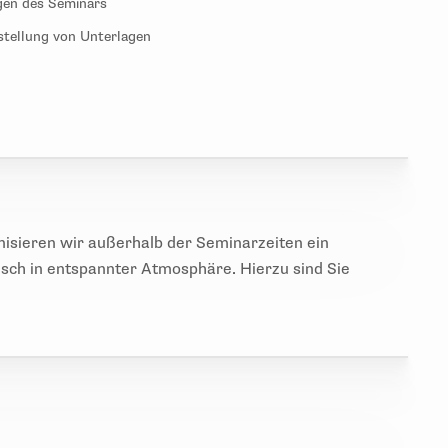
gen des Seminars
tstellung von Unterlagen
isieren wir außerhalb der Seminarzeiten ein
ch in entspannter Atmosphäre. Hierzu sind Sie