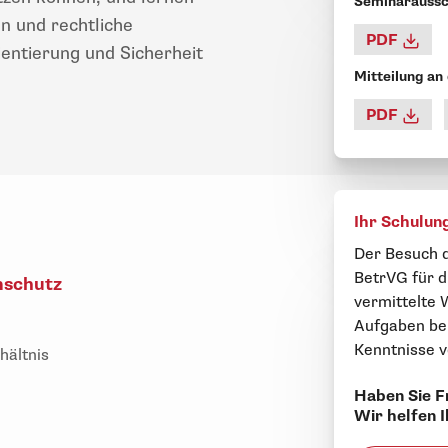
Seminaraussc
n und rechtliche
PDF
ntierung und Sicherheit
Mitteilung an
PDF
Ihr Schulun
Der Besuch d
BetrVG für di
nschutz
vermittelte 
Aufgaben be
Kenntnisse v
hältnis
Haben Sie F
Wir helfen 