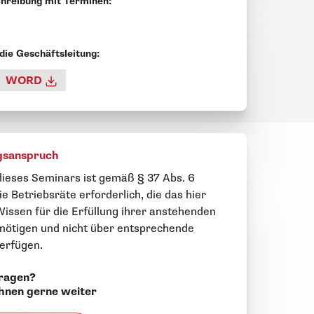
hreibung mit Terminen:
 die Geschäftsleitung:
WORD
gsanspruch
ieses Seminars ist gemäß § 37 Abs. 6
e Betriebsräte erforderlich, die das hier
Wissen für die Erfüllung ihrer anstehenden
nötigen und nicht über entsprechende
erfügen.
ragen?
Ihnen gerne weiter