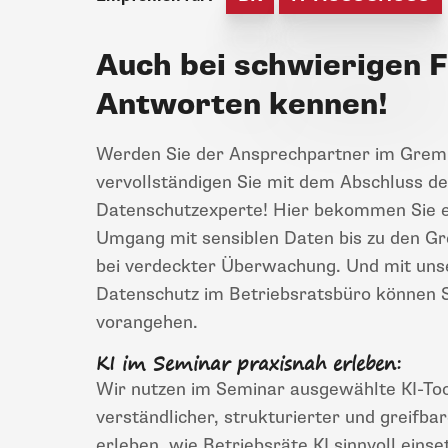
Auch bei schwierigen F
Antworten kennen!
Werden Sie der Ansprechpartner im Grem
vervollständigen Sie mit dem Abschluss de
Datenschutzexperte! Hier bekommen Sie e
Umgang mit sensiblen Daten bis zu den G
bei verdeckter Überwachung. Und mit uns
Datenschutz im Betriebsratsbüro können S
vorangehen.
KI im Seminar praxisnah erleben:
Wir nutzen im Seminar ausgewählte KI-Tool
verständlicher, strukturierter und greifbar
erleben, wie Betriebsräte KI sinnvoll eins