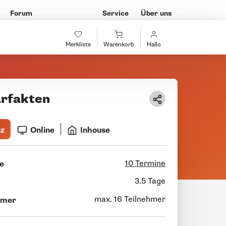
Forum
Service
Über uns
Merkliste
Warenkorb
Hallo
rfakten
nz
Online
Inhouse
10 Termine
e
3.5 Tage
max. 16 Teilnehmer
hmer