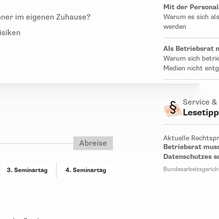
Mit der Persona
hner im eigenen Zuhause?
Warum es sich als
werden
isiken
Als Betriebsrat 
Warum sich betrie
Medien nicht entg
Service &
Lesetip
Aktuelle Rechtsp
Abreise
Betriebsrat muss
Datenschutzes s
Bundesarbeitsgericht
3. Seminartag
4. Seminartag