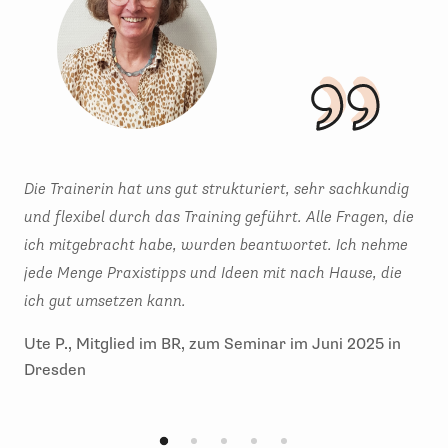
Die Trainerin hat uns gut strukturiert, sehr sachkundig
Kur
und flexibel durch das Training geführt. Alle Fragen, die
Han
ich mitgebracht habe, wurden beantwortet. Ich nehme
in 
jede Menge Praxistipps und Ideen mit nach Hause, die
neu
ich gut umsetzen kann.
uns
Ute P., Mitglied im BR, zum Seminar im Juni 2025 in
Sar
Dresden
As