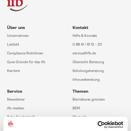
Über uns
Kontakt
Unternehmen
Hilfe & Kontakt
Leitbild
0 88 41 / 61 12 – 20
Compliance Richtlinien
service@ifb.de
Gute Gründe für das ifb
Übersicht Beratung
Karriere
Schulungsberatung
Inhouseberatung
Service
Themen
Newsletter
Betriebsrat gründen
ifb-medien
BEM
Bahn Sondertarif
Rhetorik
meinifb
BR-Wahl