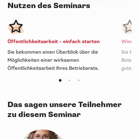
Nutzen des Seminars
Öffentlichkeitsarbeit – einfach starten
Wissen,
Sie bekommen einen Überblick über die
Sie ler
Möglichkeiten einer wirksamen
Botscha
Öffentlichkeitsarbeit Ihres Betriebsrats.
gute Te
Das sagen unsere Teilnehmer
zu diesem Seminar