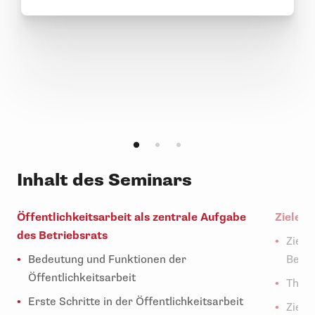
Inhalt des Seminars
Öffentlichkeitsarbeit als zentrale Aufgabe
Ziele, 
des Betriebsrats
Ziele
Bedeutung und Funktionen der
Betri
Öffentlichkeitsarbeit
Theme
Erste Schritte in der Öffentlichkeitsarbeit
Zielg