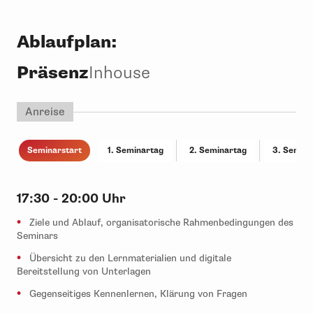
Ablaufplan:
Präsenz
Inhouse
Anreise
Seminarstart
1. Seminartag
2. Seminartag
3. Semina
17:30 - 20:00 Uhr
Ziele und Ablauf, organisatorische Rahmenbedingungen des
Seminars
Übersicht zu den Lernmaterialien und digitale
Bereitstellung von Unterlagen
Gegenseitiges Kennenlernen, Klärung von Fragen