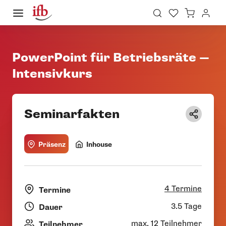
PowerPoint für Betriebsräte —
Intensivkurs
Seminarfakten
Präsenz
Inhouse
4 Termine
Termine
3.5 Tage
Dauer
max. 12 Teilnehmer
Teilnehmer