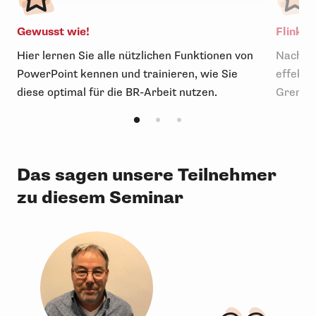
Gewusst wie!
Flink un
Hier lernen Sie alle nützlichen Funktionen von
Nach de
PowerPoint kennen und trainieren, wie Sie
effekti
diese optimal für die BR-Arbeit nutzen.
Gremium
Das sagen unsere Teilnehmer
zu diesem Seminar