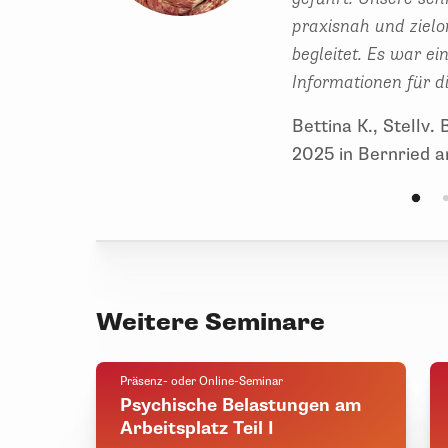
praxisnah und zielo
begleitet. Es war e
Informationen für di
Bettina K., Stellv
2025 in Bernried 
Weitere Seminare
Präsenz- oder Online-Seminar
Psychische Belastungen am
Arbeitsplatz Teil I