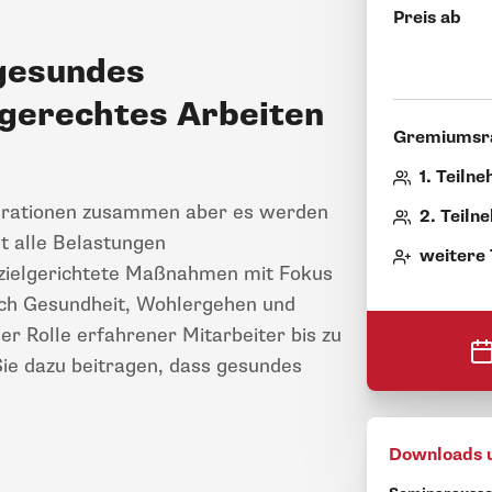
Preis ab
gesundes
sgerechtes Arbeiten
Gremiumsr
1. Teiln
nerationen zusammen aber es werden
2. Teiln
ht alle Belastungen
weitere
 zielgerichtete Maßnahmen mit Fokus
sich Gesundheit, Wohlergehen und
er Rolle erfahrener Mitarbeiter bis zu
Sie dazu beitragen, dass gesundes
Downloads 