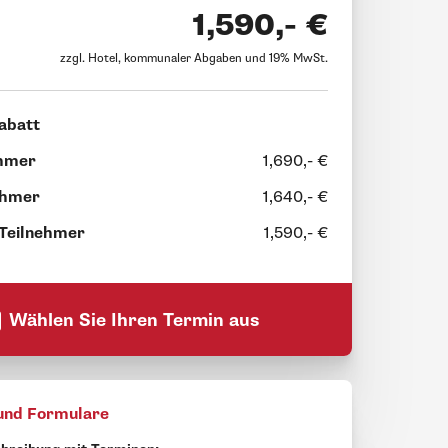
1,590,- €
zzgl. Hotel, kommunaler Abgaben und 19% MwSt.
abatt
ehmer
1,690,- €
ehmer
1,640,- €
 Teilnehmer
1,590,- €
Wählen Sie Ihren Termin aus
und Formulare