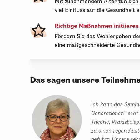
Mit zunehmendem Alter tun sich 
viel Einfluss auf die Gesundheit
Richtige Maßnahmen initiieren
Fördern Sie das Wohlergehen der
eine maßgeschneiderte Gesundhe
Das sagen unsere Teilnehm
Ich kann das Semin
Generationen" sehr
Theorie, Praxisbei
zu einen regen Aus
geführt. Unsere seh