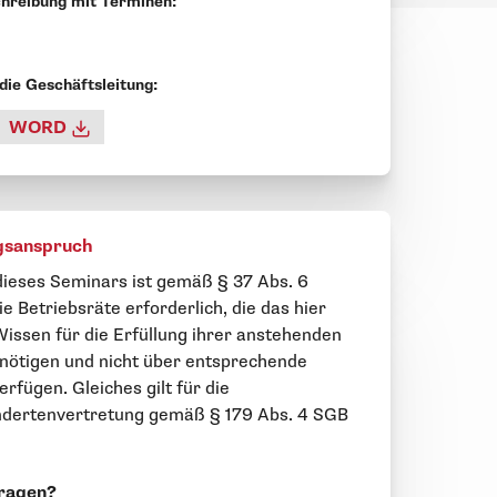
hreibung mit Terminen:
 die Geschäftsleitung:
WORD
gsanspruch
ieses Seminars ist gemäß § 37 Abs. 6
e Betriebsräte erforderlich, die das hier
Wissen für die Erfüllung ihrer anstehenden
nötigen und nicht über entsprechende
rfügen. Gleiches gilt für die
dertenvertretung gemäß § 179 Abs. 4 SGB
ragen?