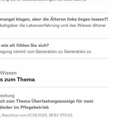
angel klagen, aber die Älteren links liegen lassen?!
beitgeber die Lebenserfahrung und das Wissen älterer
wie alt fühlen Sie sich?
jüngung nimmt von Generation zu Generation zu
 Wissen
ps zum Thema
rechung
ch zum Thema Überlastungsanzeige für zwei
lieder im Pflegebetrieb
n, Beschluss vom 01.08.2023, 38 BV 1170/23