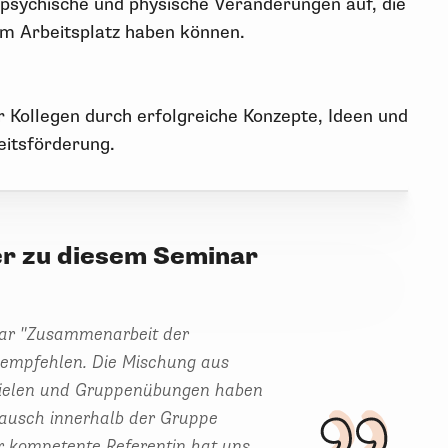
psychische und physische Veränderungen auf, die
 am Arbeitsplatz haben können.
 Kollegen durch erfolgreiche Konzepte, Ideen und
itsförderung.
er zu diesem Seminar
ar "Zusammenarbeit der
 empfehlen. Die Mischung aus
spielen und Gruppenübungen haben
tausch innerhalb der Gruppe
r kompetente Referentin hat uns