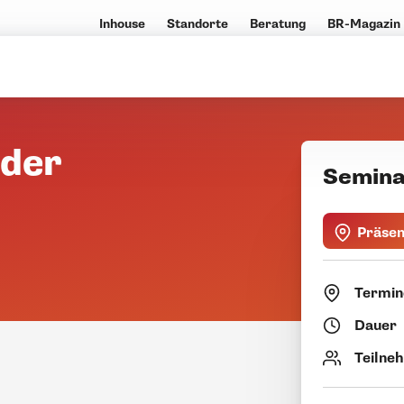
Inhouse
Standorte
Beratung
BR-Magazin
der
Semina
Präse
Termin
Dauer
Teilne