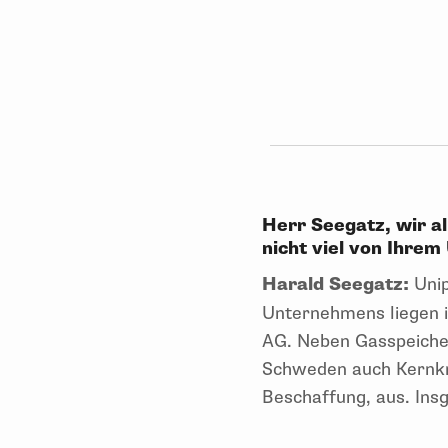
Herr Seegatz, wir al
nicht viel von Ihre
Harald Seegatz:
Unip
Unternehmens liegen i
AG. Neben Gasspeicher
Schweden auch Kernkra
Beschaffung, aus. Ins