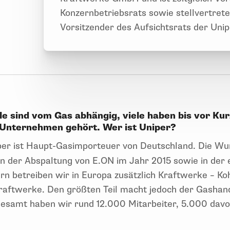
Konzernbetriebsrats sowie stellvertret
Vorsitzender des Aufsichtsrats der Unip
le sind vom Gas abhängig, viele haben bis vor Ku
m Unternehmen gehört. Wer ist Uniper?
er ist Haupt-Gasimporteuer von Deutschland. Die Wu
n der Abspaltung von E.ON im Jahr 2015 sowie in der
n betreiben wir in Europa zusätzlich Kraftwerke – Koh
ftwerke. Den größten Teil macht jedoch der Gashande
gesamt haben wir rund 12.000 Mitarbeiter, 5.000 davo