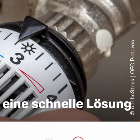
© AdobeStock | OFC Pictures
eine schnelle Lösung