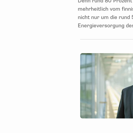
Denn rund 80 Prozent 
mehrheitlich vom finni
nicht nur um die rund 
Energieversorgung de