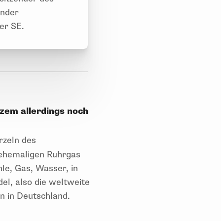
ender
er SE.
rzem allerdings noch
rzeln des
 ehemaligen Ruhrgas
le, Gas, Wasser, in
l, also die weltweite
n in Deutschland.