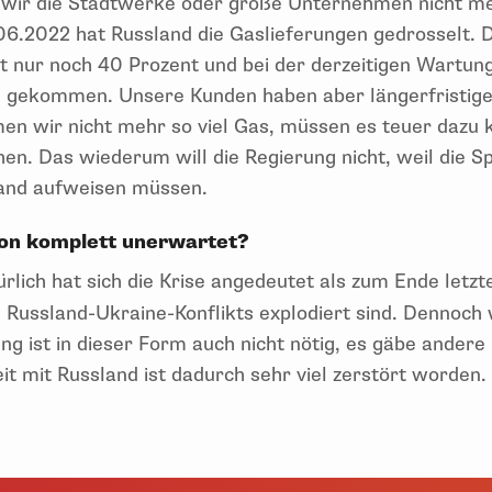
wir die Stadtwerke oder große Unternehmen nicht me
06.2022 hat Russland die Gaslieferungen gedrosselt. 
ßt nur noch 40 Prozent und bei der derzeitigen Wartung
 gekommen. Unsere Kunden haben aber längerfristige
en wir nicht mehr so viel Gas, müssen es teuer dazu 
en. Das wiederum will die Regierung nicht, weil die S
stand aufweisen müssen.
ion komplett unerwartet?
rlich hat sich die Krise angedeutet als zum Ende letzt
 Russland-Ukraine-Konflikts explodiert sind. Dennoc
ung ist in dieser Form auch nicht nötig, es gäbe andere
 mit Russland ist dadurch sehr viel zerstört worden.