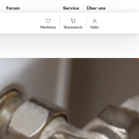
Forum
Service
Über uns
Merkliste
Warenkorb
Hallo