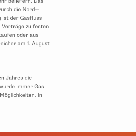
hr beliefern. Das
Durch die Nord--
 ist der Gasfluss
 Verträge zu festen
kaufen oder aus
peicher am 1. August
en Jahres die
h wurde immer Gas
 Möglichkeiten. In