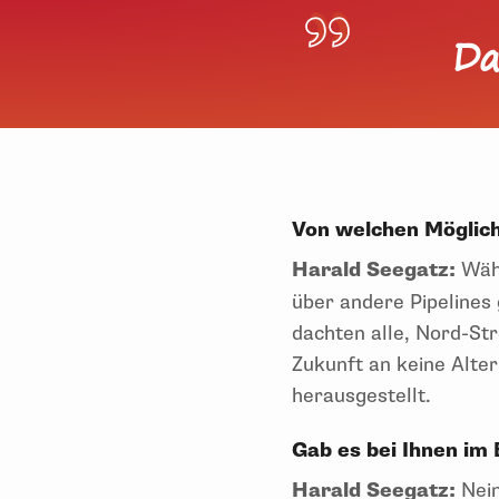
Da
Von welchen Möglich
Harald Seegatz:
Währ
über andere Pipelines
dachten alle, Nord-St
Zukunft an keine Alte
herausgestellt.
Gab es bei Ihnen im 
Harald Seegatz:
Nein