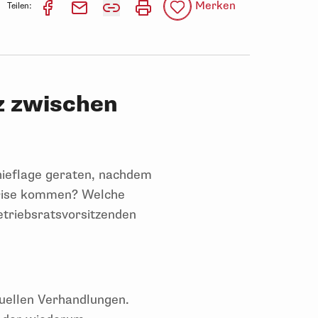
Merken
Teilen:
z zwischen
hieflage geraten, nachdem
 Krise kommen? Welche
etriebsratsvorsitzenden
tuellen Verhandlungen.