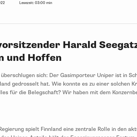
022
Lesezeit:
03:00 min
orsitzender Harald Seegat
n und Hoffen
 überschlugen sich: Der Gasimporteur Uniper ist in Sc
land gedrosselt hat. Wie konnte es zu einer solchen
les für die Belegschaft? Wir haben mit dem Konzernb
gierung spielt Finnland eine zentrale Rolle in den ak