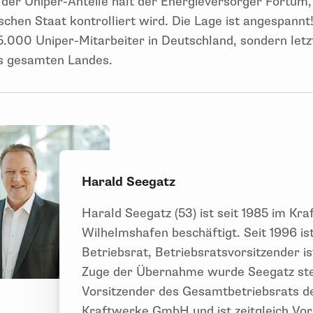
der Uniper-Anteile hält der Energieversorger Fortum
schen Staat kontrolliert wird. Die Lage ist angespannt!
5.000 Uniper-Mitarbeiter in Deutschland, sondern letz
s gesamten Landes.
Harald Seegatz
Harald Seegatz (53) ist seit 1985 im Kr
Wilhelmshafen beschäftigt. Seit 1996 ist
Betriebsrat, Betriebsratsvorsitzender is
Zuge der Übernahme wurde Seegatz ste
Vorsitzender des Gesamtbetriebsrats d
Kraftwerke GmbH und ist zeitgleich Vor