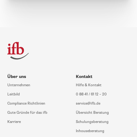
Über uns
Kontakt
Unternehmen
Hilfe & Kontakt
Leitbild
0 88 41 / 61 12 – 20
Compliance Richtlinien
service@ifb.de
Gute Gründe für das ifb
Übersicht Beratung
Karriere
Schulungsberatung
Inhouseberatung