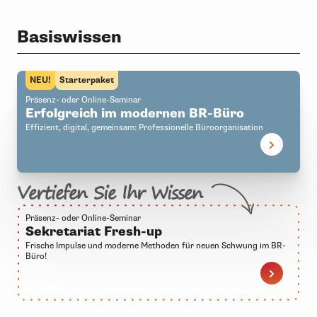
Basiswissen
NEU!
Starterpaket
Präsenz- oder Online-Seminar
Erfolgreich im modernen BR-Büro
Effizient, digital, gemeinsam: Professionelle Büroorganisation
Vertiefen Sie Ihr Wissen
Präsenz- oder Online-Seminar
Sekretariat Fresh-up
Frische Impulse und moderne Methoden für neuen Schwung im BR-
Büro!