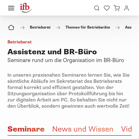
Betriebsrat
Themen für Betriebsräte
Assiste
Betriebsrat
Assistenz und BR-Büro
Seminare rund um die Organisation im BR-Büro
In unseren praxisnahen Seminaren lernen Sie, wie Sie
sämtliche Abläufe im Sekretariat des Betriebsrats
formal korrekt und effizient gestalten. Von der
Sitzungsorganisation über Protokollführung bis hin
zur digitalen Arbeit am PC. So behalten Sie nicht nur
den Überblick, sondern gewinnen auch wertvolle Zeit!
Seminare
News und Wissen
Vide