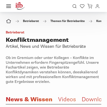
Betriebsrat
Themen für Betriebsräte
Konfli
Betriebsrat
Konfliktmanagement
Artikel, News und Wissen für Betriebsräte
Ob im Gremium oder unter Kollegen – Konflikte im
Unternehmen erfordern Fingerspitzengefühl. Unsere
Fachartikel zeigen, wie Betriebsräte
Konfliktdynamiken verstehen können, deeskalierend
wirken und mit professionellem Konfliktmanagement
gute Ergebnisse erzielen.
News & Wissen
e
Videos
Downloa