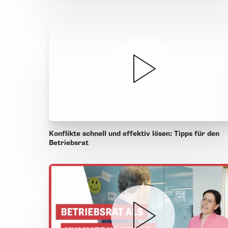
Konflikte schnell und effektiv lösen: Tipps für den
Betriebsrat