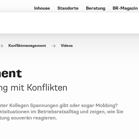
Inhouse
Standorte
Beratung
BR-Magazin
Konfliktmanagement
Videos
ment
 mit Konflikten
nter Kollegen Spannungen gibt oder sogar Mobbing?
tsituationen im Betriebsratsalltag und zeigen, wie Sie
tung souverän reagieren.