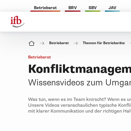
Betriebsrat
BRV
SBV
JAV
Betriebsrat
Themen für Betriebsräte
Betriebsrat
Konfliktmanage
Wissensvideos zum Umgang
Was tun, wenn es im Team knirscht? Wenn es u
Unsere Videos veranschaulichen typische Konflik
mit klarer Kommunikation und der richtigen Hal