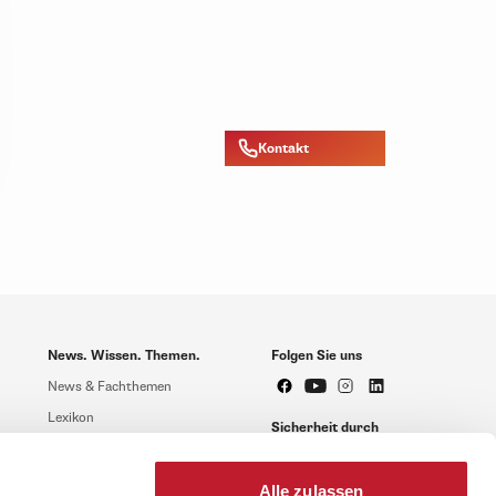
Kontakt
News. Wissen. Themen.
Folgen Sie uns
News & Fachthemen
Lexikon
Sicherheit durch
geprüfte Qualität!
Rechtsprechung
Gesetze
Alle zulassen