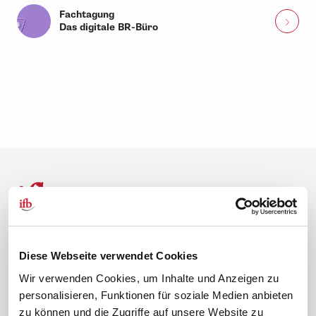
Fachtagung
Das digitale BR-Büro
Diese Webseite verwendet Cookies
Über uns
Kontakt
Wir verwenden Cookies, um Inhalte und Anzeigen zu
Unternehmen
Hilfe & Kontakt
personalisieren, Funktionen für soziale Medien anbieten
Leitbild
0 88 41 / 61 12 – 20
zu können und die Zugriffe auf unsere Website zu