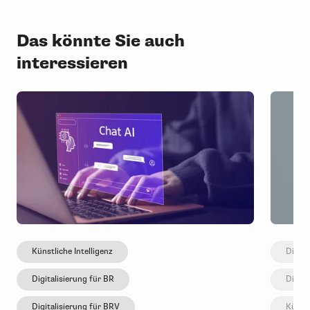
Das könnte Sie auch
interessieren
Künstliche Intelligenz
Digita
Digitalisierung für BR
Digita
Digitalisierung für BRV
Künstl