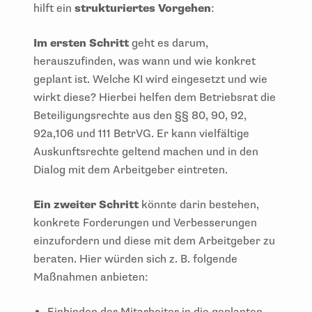
hilft ein
strukturiertes Vorgehen
:
Im ersten Schritt
geht es darum,
herauszufinden, was wann und wie konkret
geplant ist. Welche KI wird eingesetzt und wie
wirkt diese? Hierbei helfen dem Betriebsrat die
Beteiligungsrechte aus den §§ 80, 90, 92,
92a,106 und 111 BetrVG. Er kann vielfältige
Auskunftsrechte geltend machen und in den
Dialog mit dem Arbeitgeber eintreten.
Ein zweiter Schritt
könnte darin bestehen,
konkrete Forderungen und Verbesserungen
einzufordern und diese mit dem Arbeitgeber zu
beraten. Hier würden sich z. B. folgende
Maßnahmen anbieten:
Einbinden der Mitarbeiter in die geplanten