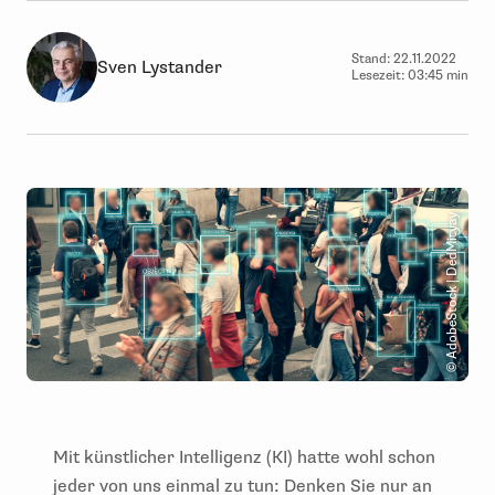
Stand:
22.11.2022
Sven Lystander
Lesezeit:
03:45 min
© AdobeStock | DedMityay
Mit künstlicher Intelligenz (KI) hatte wohl schon
jeder von uns einmal zu tun: Denken Sie nur an