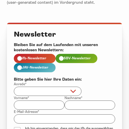
(user-generated content) im Vordergrund steht.
Newsletter
Bleiben Sie auf dem Laufenden mit unseren
kostenlosen Newslettern:
ifb-Newsletter
SBV-Newsletter
JAV-Newsletter
Bitte geben Sie hier Ihre Daten ein:
Anrede*
Vorname*
Nachname*
E-Mail-Adresse*
Ich bin einverstanden, dass mir das ifb die ausgewählten