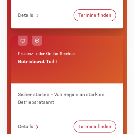
Details
Termine finden
Präsenz- oder Online-Seminar
Betriebsrat Teil I
Sicher starten – Von Beginn an stark im
Betriebsratsamt
Details
Termine finden