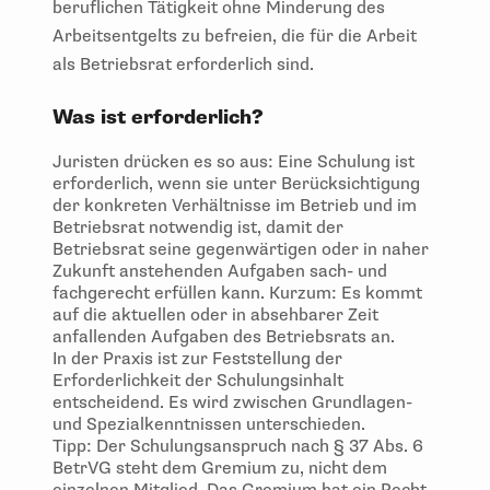
beruflichen Tätigkeit ohne Minderung des
Arbeitsentgelts zu befreien, die für die Arbeit
als Betriebsrat erforderlich sind.
Was ist erforderlich?
Juristen drücken es so aus: Eine Schulung ist
erforderlich, wenn sie unter Berücksichtigung
der konkreten Verhältnisse im Betrieb und im
Betriebsrat notwendig ist, damit der
Betriebsrat seine gegenwärtigen oder in naher
Zukunft anstehenden Aufgaben sach- und
fachgerecht erfüllen kann. Kurzum: Es kommt
auf die aktuellen oder in absehbarer Zeit
anfallenden Aufgaben des Betriebsrats an.
In der Praxis ist zur Feststellung der
Erforderlichkeit der Schulungsinhalt
entscheidend. Es wird zwischen Grundlagen-
und Spezialkenntnissen unterschieden.
Tipp:
Der Schulungsanspruch nach § 37 Abs. 6
BetrVG steht dem Gremium zu, nicht dem
einzelnen Mitglied. Das Gremium hat ein Recht