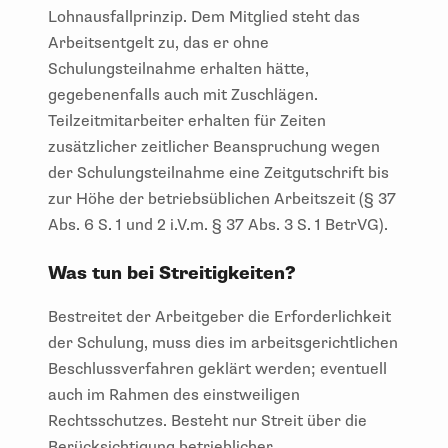
Lohnausfallprinzip. Dem Mitglied steht das
Arbeitsentgelt zu, das er ohne
Schulungsteilnahme erhalten hätte,
gegebenenfalls auch mit Zuschlägen.
Teilzeitmitarbeiter erhalten für Zeiten
zusätzlicher zeitlicher Beanspruchung wegen
der Schulungsteilnahme eine Zeitgutschrift bis
zur Höhe der betriebsüblichen Arbeitszeit (§ 37
Abs. 6 S. 1 und 2 i.V.m. § 37 Abs. 3 S. 1 BetrVG).
Was tun bei Streitigkeiten?
Bestreitet der Arbeitgeber die Erforderlichkeit
der Schulung, muss dies im arbeitsgerichtlichen
Beschlussverfahren geklärt werden; eventuell
auch im Rahmen des einstweiligen
Rechtsschutzes. Besteht nur Streit über die
Berücksichtigung betrieblicher