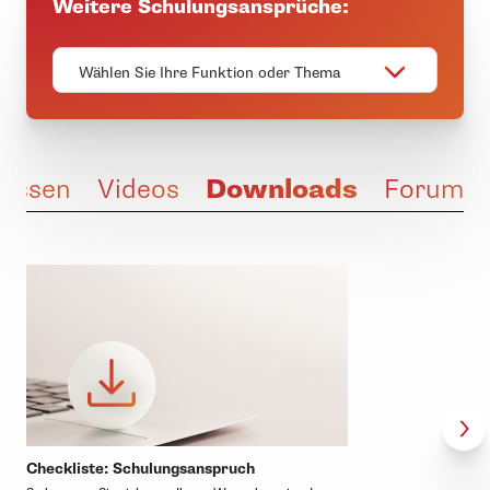
Weitere Schulungsansprüche:
Wählen Sie Ihre Funktion oder Thema
Downloads
issen
Videos
Forum
Checkliste: Schulungsanspruch
Bet