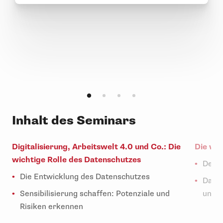
Inhalt des Seminars
Digitalisierung, Arbeitswelt 4.0 und Co.: Die
Die wi
wichtige Rolle des Datenschutzes
Der n
Die Entwicklung des Datenschutzes
Das v
Sensibilisierung schaffen: Potenziale und
und -
Risiken erkennen