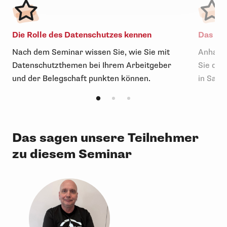
Die Rolle des Datenschutzes kennen
Das kle
Nach dem Seminar wissen Sie, wie Sie mit
Anhand 
Datenschutzthemen bei Ihrem Arbeitgeber
Sie die
und der Belegschaft punkten können.
in Sach
Das sagen unsere Teilnehmer
zu diesem Seminar