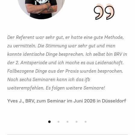
Der Referent war sehr gut, er hatte eine gute Methode,
Wie
zu vermitteln. Die Stimmung war sehr gut und man
Dat
konnte identische Dinge besprechen. Ich selbst bin BRV in
ver
der 2. Amtsperiode und ich mache es aus Leidenschaft.
zuk
Fallbezogene Dinge aus der Praxis wurden besprochen.
all
Nach sechs Seminaren kann ich das ifb
And
weiterempfehlen. Es folgen weitere Seminare!
202
Yves J., BRV, zum Seminar im Juni 2026 in Düsseldorf