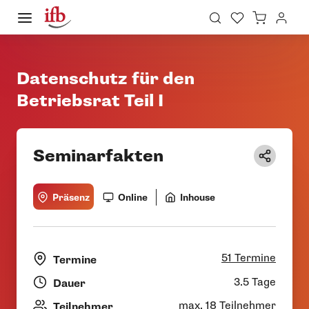
Datenschutz für den
Betriebsrat Teil I
Seminarfakten
Präsenz
Online
Inhouse
51 Termine
Termine
3.5 Tage
Dauer
max. 18 Teilnehmer
Teilnehmer