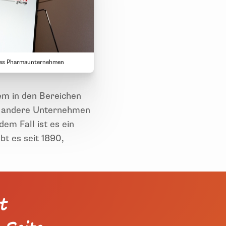
sches Pharmaunternehmen
rem in den Bereichen
ür andere Unternehmen
em Fall ist es ein
bt es seit 1890,
t