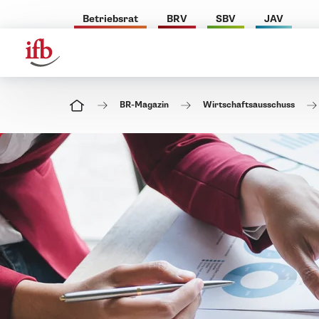
Betriebsrat
BRV
SBV
JAV
BR-Magazin
Wirtschaftsausschuss