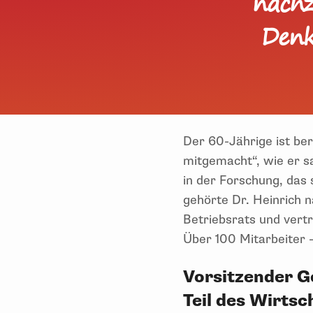
nachz
Denk
Der 60-Jährige ist ber
mitgemacht“, wie er s
in der Forschung, das
gehörte Dr. Heinrich
Betriebsrats und vertr
Über 100 Mitarbeiter –
Vorsitzender G
Teil des Wirts