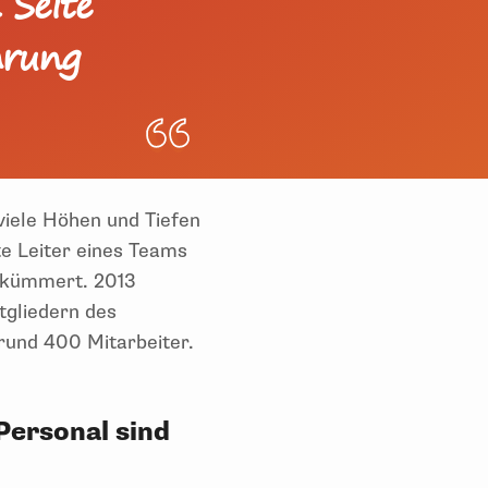
 Seite
hrung
„viele Höhen und Tiefen
te Leiter eines Teams
n kümmert. 2013
gliedern des
 rund 400 Mitarbeiter.
Personal sind