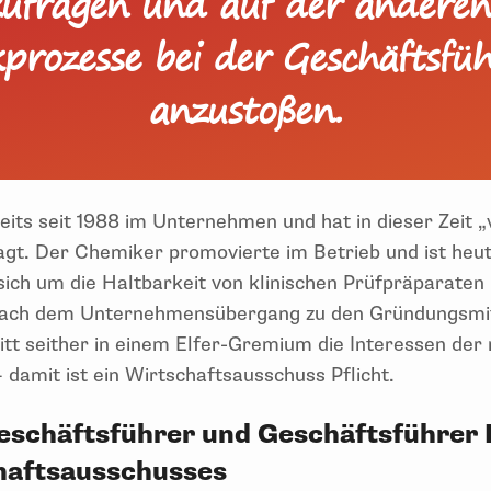
ufragen und auf der anderen
prozesse bei der Geschäftsfü
anzustoßen.
eits seit 1988 im Unternehmen und hat in dieser Zeit 
agt. Der Chemiker promovierte im Betrieb und ist heu
 sich um die Haltbarkeit von klinischen Prüfpräparate
 nach dem Unternehmensübergang zu den Gründungsmit
itt seither in einem Elfer-Gremium die Interessen der
 damit ist ein Wirtschaftsausschuss Pflicht.
eschäftsführer und Geschäftsführer 
chaftsausschusses