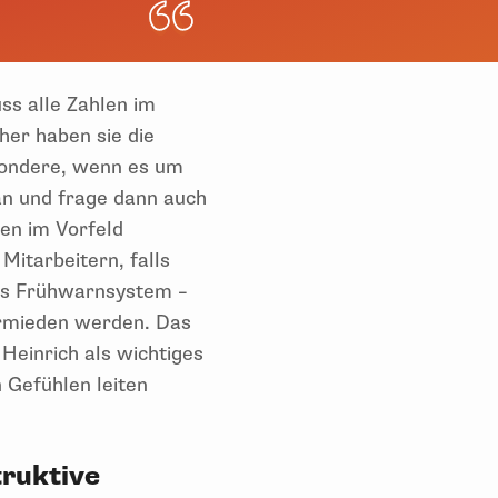
ss alle Zahlen im
her haben sie die
sondere, wenn es um
an und frage dann auch
men im Vorfeld
itarbeitern, falls
nes Frühwarnsystem –
ermieden werden. Das
Heinrich als wichtiges
 Gefühlen leiten
“
truktive