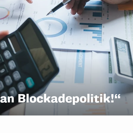
 an Blockadepolitik!“