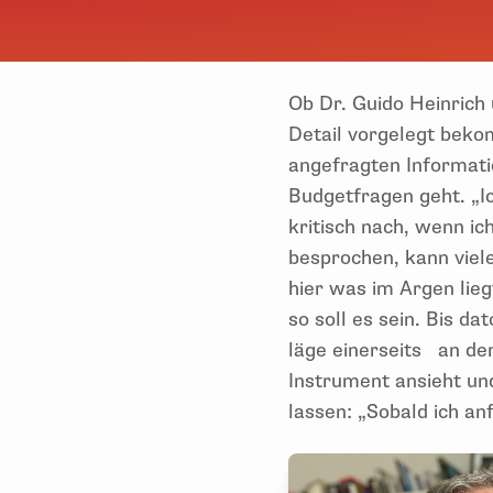
Ob Dr. Guido Heinrich
Detail vorgelegt beko
angefragten Informati
Budgetfragen geht. „I
kritisch nach, wenn ic
besprochen, kann viel
hier was im Argen lie
so soll es sein. Bis 
läge einerseits an der
Instrument ansieht und
lassen: „Sobald ich anf