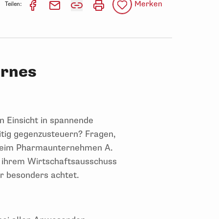
Merken
Teilen:
ernes
 Einsicht in spannende
eitig gegenzusteuern? Fragen,
s beim Pharmaunternehmen A.
in ihrem Wirtschaftsausschuss
r besonders achtet.