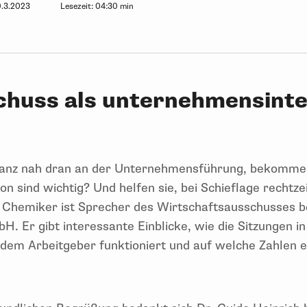
.3.2023
Lesezeit:
04:30 min
chuss als unternehmensint
 ganz nah dran an der Unternehmensführung, bekommen
n sind wichtig? Und helfen sie, bei Schieflage rechtz
 Der Chemiker ist Sprecher des Wirtschaftsausschusse
. Er gibt interessante Einblicke, wie die Sitzungen 
em Arbeitgeber funktioniert und auf welche Zahlen e