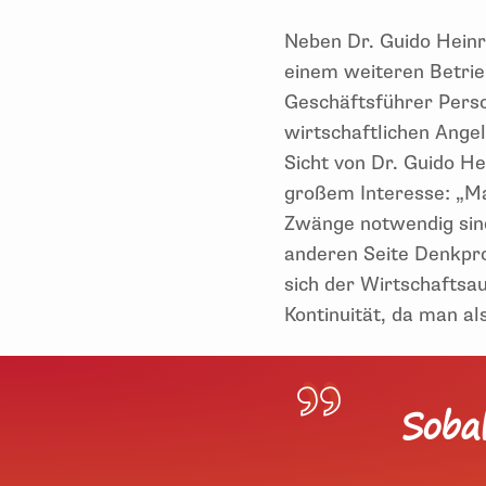
Neben Dr. Guido Heinri
einem weiteren Betrie
Geschäftsführer Perso
wirtschaftlichen Ange
Sicht von Dr. Guido He
großem Interesse: „M
Zwänge notwendig sind
anderen Seite Denkpro
sich der Wirtschaftsau
Kontinuität, da man a
Sobal