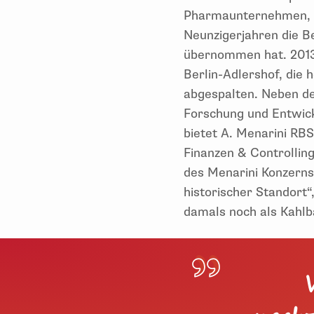
Pharmaunternehmen, d
Neunzigerjahren die B
übernommen hat. 2013
Berlin-Adlershof, die 
abgespalten. Neben d
Forschung und Entwick
bietet A. Menarini RBS
Finanzen & Controllin
des Menarini Konzerns.
historischer Standort“
damals noch als Kahl