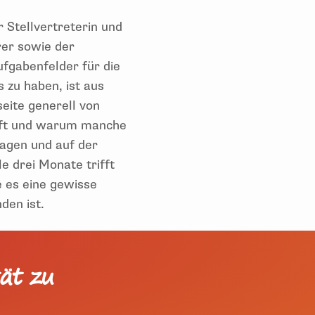
 Stellvertreterin und
rer sowie der
fgabenfelder für die
 zu haben, ist aus
eite generell von
äuft und warum manche
ragen und auf der
e drei Monate trifft
e es eine gewisse
den ist.
tät zu