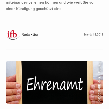
miteinander vereinen können und wie weit Sie vor
einer Kündigung geschützt sind.
Redaktion
Stand:
1.8.2013
© DOC RABE Media - Fotolia.com